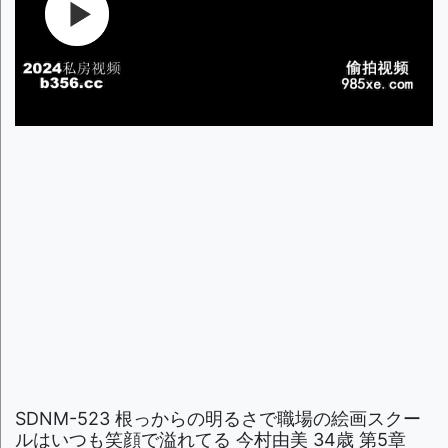
SDNM-523 根っからの明るさで職場の絵画スクー
ルはいつも笑顔で溢れてる 今村由美 34歳 第5章